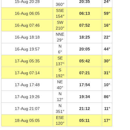
15-Aug 20:28
20:35
24°
360°
SSE
16-Aug 06:05
06:13
59°
154°
SW
16-Aug 07:46
07:52
16°
210°
NNE
16-Aug 18:18
18:25
22°
29°
N
16-Aug 19:57
20:05
44°
6°
SE
17-Aug 05:35
05:42
30°
137°
S
17-Aug 07:14
07:21
31°
192°
NE
17-Aug 17:48
17:54
10°
40°
N
17-Aug 19:26
19:34
86°
12°
N
17-Aug 21:07
21:12
11°
351°
ESE
18-Aug 05:05
05:11
17°
120°