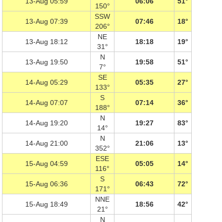
13-Aug 05:59
06:06
51°
150°
SSW
13-Aug 07:39
07:46
18°
206°
NE
13-Aug 18:12
18:18
19°
31°
N
13-Aug 19:50
19:58
51°
7°
SE
14-Aug 05:29
05:35
27°
133°
S
14-Aug 07:07
07:14
36°
188°
N
14-Aug 19:20
19:27
83°
14°
N
14-Aug 21:00
21:06
13°
352°
ESE
15-Aug 04:59
05:05
14°
116°
S
15-Aug 06:36
06:43
72°
171°
NNE
15-Aug 18:49
18:56
42°
21°
N