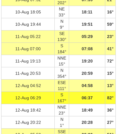
202°
NE
10-Aug 18:05
18:11
16°
33°
N
10-Aug 19:44
19:51
59°
9°
SE
11-Aug 05:22
05:29
23°
130°
S
11-Aug 07:00
07:08
41°
184°
NNE
11-Aug 19:13
19:20
72°
15°
N
11-Aug 20:53
20:59
15°
354°
ESE
12-Aug 04:52
04:58
13°
111°
S
12-Aug 06:29
06:37
82°
167°
NNE
12-Aug 18:42
18:49
36°
23°
N
12-Aug 20:22
20:28
27°
1°
SSE